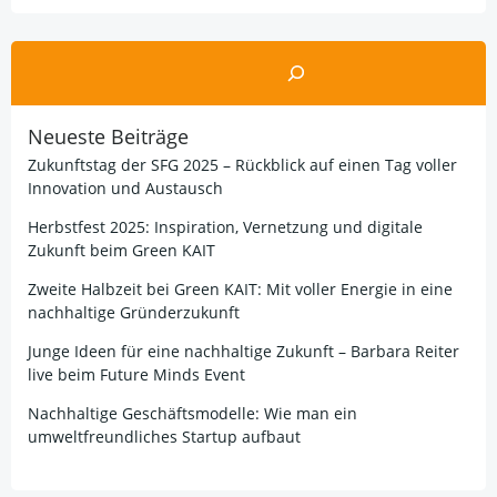
Suchen
Neueste Beiträge
Zukunftstag der SFG 2025 – Rückblick auf einen Tag voller
Innovation und Austausch
Herbstfest 2025: Inspiration, Vernetzung und digitale
Zukunft beim Green KAIT
Zweite Halbzeit bei Green KAIT: Mit voller Energie in eine
nachhaltige Gründerzukunft
Junge Ideen für eine nachhaltige Zukunft – Barbara Reiter
live beim Future Minds Event
Nachhaltige Geschäftsmodelle: Wie man ein
umweltfreundliches Startup aufbaut