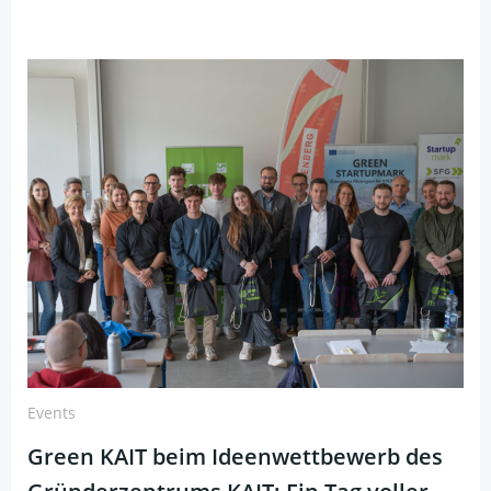
Events
Green KAIT beim Ideenwettbewerb des