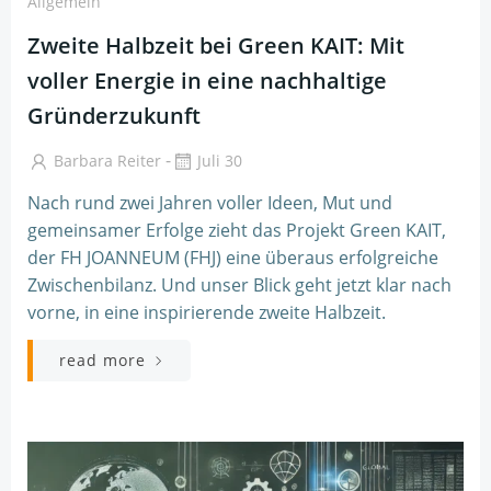
Allgemein
Zweite Halbzeit bei Green KAIT: Mit
voller Energie in eine nachhaltige
Gründerzukunft
-
Barbara Reiter
Juli 30
Nach rund zwei Jahren voller Ideen, Mut und
gemeinsamer Erfolge zieht das Projekt Green KAIT,
der FH JOANNEUM (FHJ) eine überaus erfolgreiche
Zwischenbilanz. Und unser Blick geht jetzt klar nach
vorne, in eine inspirierende zweite Halbzeit.
read more